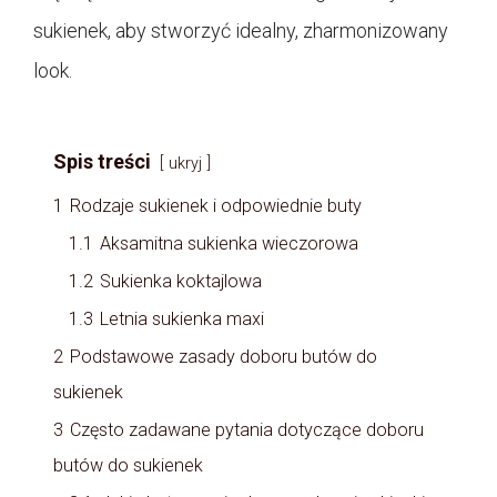
sukienek, aby stworzyć idealny, zharmonizowany
look.
Spis treści
ukryj
1
Rodzaje sukienek i odpowiednie buty
1.1
Aksamitna sukienka wieczorowa
1.2
Sukienka koktajlowa
1.3
Letnia sukienka maxi
2
Podstawowe zasady doboru butów do
sukienek
3
Często zadawane pytania dotyczące doboru
butów do sukienek