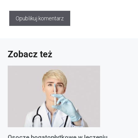
Zobacz też
Osocze bogatopłytkowe w leczeniu