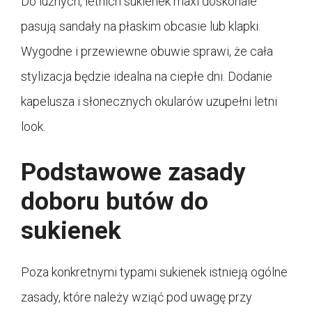
Do luźnych, letnich sukienek maxi doskonale
pasują sandały na płaskim obcasie lub klapki.
Wygodne i przewiewne obuwie sprawi, że cała
stylizacja będzie idealna na ciepłe dni. Dodanie
kapelusza i słonecznych okularów uzupełni letni
look.
Podstawowe zasady
doboru butów do
sukienek
Poza konkretnymi typami sukienek istnieją ogólne
zasady, które należy wziąć pod uwagę przy