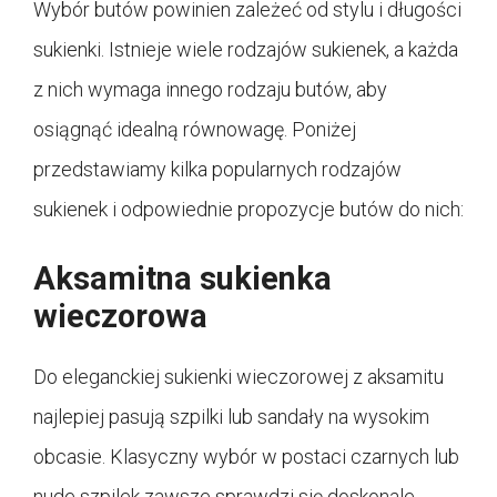
Wybór butów powinien zależeć od stylu i długości
sukienki. Istnieje wiele rodzajów sukienek, a każda
z nich wymaga innego rodzaju butów, aby
osiągnąć idealną równowagę. Poniżej
przedstawiamy kilka popularnych rodzajów
sukienek i odpowiednie propozycje butów do nich:
Aksamitna sukienka
wieczorowa
Do eleganckiej sukienki wieczorowej z aksamitu
najlepiej pasują szpilki lub sandały na wysokim
obcasie. Klasyczny wybór w postaci czarnych lub
nude szpilek zawsze sprawdzi się doskonale,