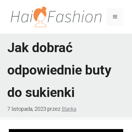
Przejdź
do
Menu
treści
Jak dobrać
odpowiednie buty
do sukienki
7 listopada, 2023
przez
Blanka