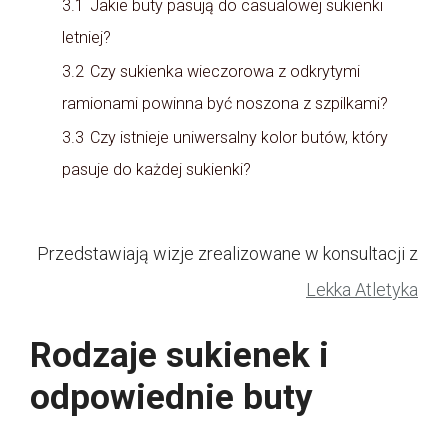
3.1
Jakie buty pasują do casualowej sukienki
letniej?
3.2
Czy sukienka wieczorowa z odkrytymi
ramionami powinna być noszona z szpilkami?
3.3
Czy istnieje uniwersalny kolor butów, który
pasuje do każdej sukienki?
Przedstawiają wizje zrealizowane w konsultacji z
Lekka Atletyka
Rodzaje sukienek i
odpowiednie buty