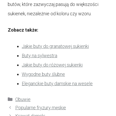
butów, które zazwyczaj pasują do większości
sukienek, niezależnie od koloru czy wzoru.
Zobacz także:
Jakie buty do granatowej sukienki
Buty na sylwestra
Jakie buty do różowej sukienki
Wygodne buty ślubne
Eleganckie buty damskie na wesele
Kategorie
Obuwie
Popularne fryzury męskie
Krawat damski