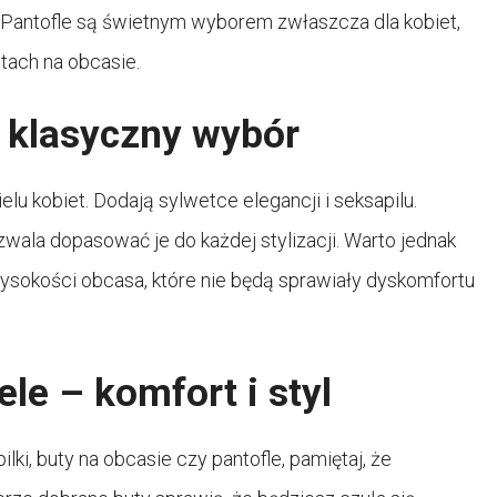
. Pantofle są świetnym wyborem zwłaszcza dla kobiet,
tach na obcasie.
– klasyczny wybór
u kobiet. Dodają sylwetce elegancji i seksapilu.
wala dopasować je do każdej stylizacji. Warto jednak
wysokości obcasa, które nie będą sprawiały dyskomfortu
e – komfort i styl
ki, buty na obcasie czy pantofle, pamiętaj, że