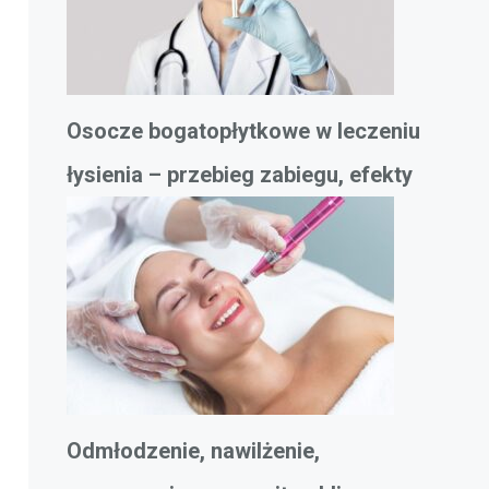
Osocze bogatopłytkowe w leczeniu
łysienia – przebieg zabiegu, efekty
Odmłodzenie, nawilżenie,