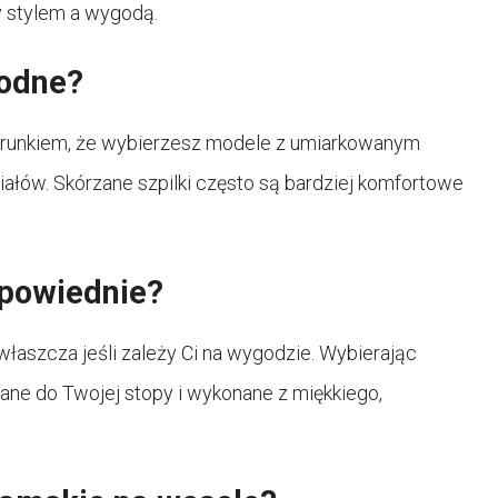
 stylem a wygodą.
godne?
warunkiem, że wybierzesz modele z umiarkowanym
ałów. Skórzane szpilki często są bardziej komfortowe
dpowiednie?
łaszcza jeśli zależy Ci na wygodzie. Wybierając
ane do Twojej stopy i wykonane z miękkiego,