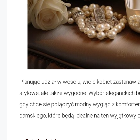
Planując udział w weselu, wiele kobiet zastanawi
stylowe, ale także wygodne. Wybór eleganckich 
gdy chce się połączyć modny wygląd z komforte
damskiego, które będą idealne na ten wyjątkowy d