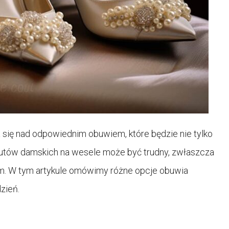
a się nad odpowiednim obuwiem, które będzie nie tylko
butów damskich na wesele może być trudny, zwłaszcza
m. W tym artykule omówimy różne opcje obuwia
zień.