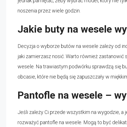
jednak pamiętać, żeby wybrać model, który nie ty
noszenia przez wiele godzin.
Jakie buty na wesele w
Decyzja o wyborze butów na wesele zależy od indy
jaki zamierzasz nosić. Warto również zastanowić 
wesele. Na trawiastym podwórku sprawdzą się but
obcasie, które nie będą się zapuszczały w miękki
Pantofle na wesele – wy
Jeśli zależy Ci przede wszystkim na wygodzie, a
rozważyć pantofle na wesele. Mogą to być delikat