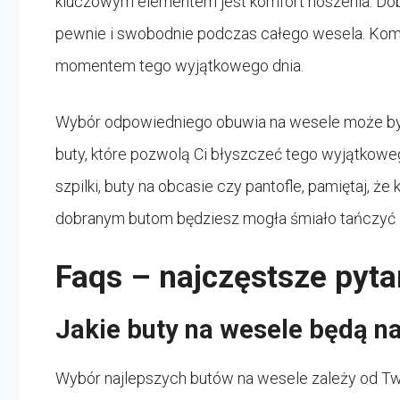
kluczowym elementem jest komfort noszenia. Dobr
pewnie i swobodnie podczas całego wesela. Kombi
momentem tego wyjątkowego dnia.
Wybór odpowiedniego obuwia na wesele może być 
buty, które pozwolą Ci błyszczeć tego wyjątkowe
szpilki, buty na obcasie czy pantofle, pamiętaj, ż
dobranym butom będziesz mogła śmiało tańczyć i 
Faqs – najczęstsze pyta
Jakie buty na wesele będą na
Wybór najlepszych butów na wesele zależy od Twoi