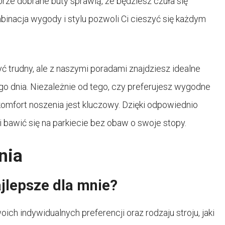
ze dobrane buty sprawią, że będziesz czuła się
nacja wygody i stylu pozwoli Ci cieszyć się każdym
trudny, ale z naszymi poradami znajdziesz idealne
go dnia. Niezależnie od tego, czy preferujesz wygodne
e komfort noszenia jest kluczowy. Dzięki odpowiednio
bawić się na parkiecie bez obaw o swoje stopy.
nia
jlepsze dla mnie?
ch indywidualnych preferencji oraz rodzaju stroju, jaki