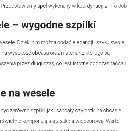
Przedstawiamy apel wykonany w koordynacji z
Info Job
le – wygodne szpilki
wesele. Dzięki nim można dodać elegancji i szyku swojej
gę na wysokość obcasa oraz materiał, z którego są
zenia przez długi czas, co jest istotne podczas tańca i
e na wesele
yć zarówno szpilki, jak i sandały czy botki na obcasie.
i świetnie komponują się z suknią wieczorową. Warto