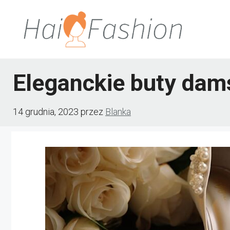
Przejdź
do
treści
Eleganckie buty dam
14 grudnia, 2023
przez
Blanka