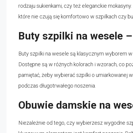
rodzaju sukienkami, czy też eleganckie mokasyny
które nie czują się komfortowo w szpilkach czy bu
Buty szpilki na wesele 
Buty szpilki na wesele są klasycznym wyborem wiel
Dostępne są w różnych kolorach i wzorach, co poz
pamiętać, żeby wybierać szpilki o umiarkowanej 
podczas długotrwałego noszenia.
Obuwie damskie na wesel
Niezależnie od tego, czy wybierzesz wygodne szpil