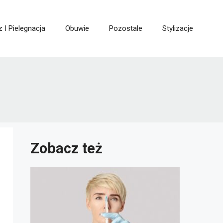
z I Pielegnacja
Obuwie
Pozostale
Stylizacje
Zobacz też