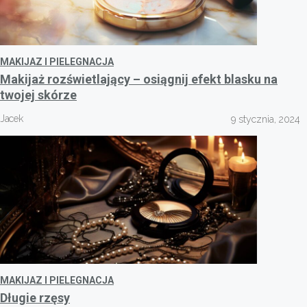
MAKIJAZ I PIELEGNACJA
Makijaż rozświetlający – osiągnij efekt blasku na
twojej skórze
Jacek
9 stycznia, 2024
MAKIJAZ I PIELEGNACJA
Długie rzęsy