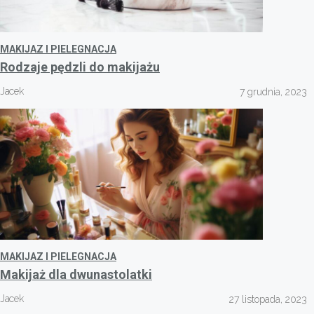
MAKIJAZ I PIELEGNACJA
Rodzaje pędzli do makijażu
Jacek
7 grudnia, 2023
MAKIJAZ I PIELEGNACJA
Makijaż dla dwunastolatki
Jacek
27 listopada, 2023