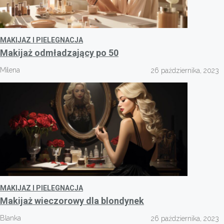
MAKIJAZ I PIELEGNACJA
Makijaż odmładzający po 50
Milena
26 października, 2023
MAKIJAZ I PIELEGNACJA
Makijaż wieczorowy dla blondynek
Blanka
26 października, 2023