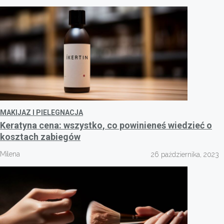
MAKIJAZ I PIELEGNACJA
Keratyna cena: wszystko, co powinieneś wiedzieć o
kosztach zabiegów
Milena
26 października, 2023