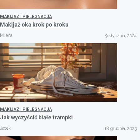
MAKIJAZ I PIELEGNACJA
Makijaż oka krok po kroku
Milena
9 stycznia, 2024
MAKIJAZ I PIELEGNACJA
Jak wyczyścić białe trampki
Jacek
18 grudnia, 2023