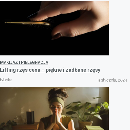
MAKIJAZ I PIELEGNACJA
Lifting rzęs cena – piękne i zadbane rzęsy
Blanka
9 stycznia, 2024