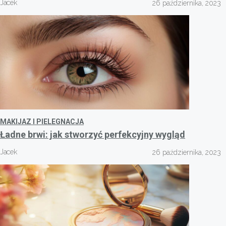
Jacek
26 października, 2023
MAKIJAZ I PIELEGNACJA
Ładne brwi: jak stworzyć perfekcyjny wygląd
Jacek
26 października, 2023