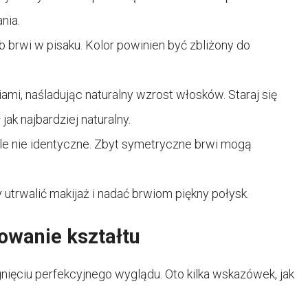
nia.
b brwi w pisaku. Kolor powinien być zbliżony do
iami, naśladując naturalny wzrost włosków. Staraj się
jak najbardziej naturalny.
 ale nie identyczne. Zbyt symetryczne brwi mogą
utrwalić makijaż i nadać brwiom piękny połysk.
owanie kształtu
gnięciu perfekcyjnego wyglądu. Oto kilka wskazówek, jak