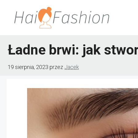
Przejdź
do
treści
Ładne brwi: jak stwo
19 sierpnia, 2023
przez
Jacek