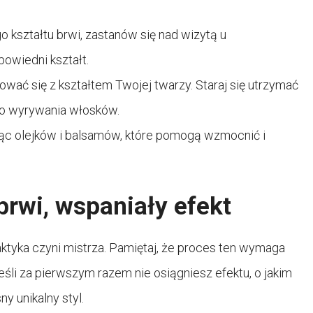
 kształtu brwi, zastanów się nad wizytą u
powiedni kształt.
ować się z kształtem Twojej twarzy. Staraj się utrzymać
ego wyrywania włosków.
jąc olejków i balsamów, które pomogą wzmocnić i
brwi, wspaniały efekt
ktyka czyni mistrza. Pamiętaj, że proces ten wymaga
 jeśli za pierwszym razem nie osiągniesz efektu, o jakim
y unikalny styl.