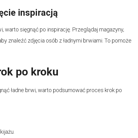
ęcie inspiracją
i, warto sięgnąć po inspirację. Przeglądaj magazyny,
by znaleźć zdjęcia osób z ładnymi brwiami. To pomoże
rok po kroku
siągnąć ładne brwi, warto podsumować proces krok po
kijażu.