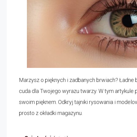
Marzysz o pięknych i zadbanych brwiach? Ładne b
cuda dla Twojego wyrazu twarzy. W tym artykule 
swoim pięknem. Odkryj tajniki rysowania i modelow
prosto z okładki magazynu.