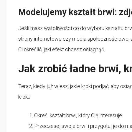
Modelujemy kształt brwi: zdj
Jeśli masz wątpliwości co do wyboru kształtu brw
strony internetowe czy media społecznościowe, a
Ci określić, jaki efekt chcesz osiągnąć.
Jak zrobić ładne brwi, k
Teraz, kiedy już wiesz, jakie kroki podjąć, aby o
kroku:
Określ kształt brwi, który Cię interesuje.
Przeczesej swoje brwi i przygotuj je do ma