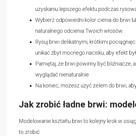
uzyskaniu lepszego efektu podczas rysowa
Wybierz odpowiedni kolor cienia do brwi lu
naturalnego odcienia Twoich włosów.
Rysuj brwi delikatnymi, krótkimi pociągnięc
unikać zbyt mocnego nacisku, aby efekt był 
Pamiętaj, że brwi powinny być bliźniacze,
wyglądać nienaturalnie.
Na koniec, możesz użyć żelem do brwi, aby 
Jak zrobić ładne brwi: model
Modelowanie kształtu brwi to kolejny krok w osią
to zrobić: