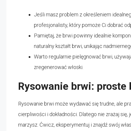
Jeśli masz problem z określeniem idealnego
profesjonalisty, który pomoże Ci dobrać od
Pamiętaj, że brwi powinny idealnie kompon
naturalny kształt brwi, unikając nadmiern
Warto regularnie pielęgnować brwi, używa
zregenerować włoski.
Rysowanie brwi: proste 
Rysowanie brwi może wydawać się trudne, ale pra
cierpliwości i dokładności. Dlatego nie zrażaj się,
marzysz. Ćwicz, eksperymentuj i znajdź swój własn