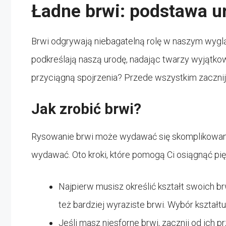
Ładne brwi: podstawa u
Brwi odgrywają niebagatelną rolę w naszym wygl
podkreślają naszą urodę, nadając twarzy wyjątkow
przyciągną spojrzenia? Przede wszystkim zacznij
Jak zrobić brwi?
Rysowanie brwi może wydawać się skomplikowane, 
wydawać. Oto kroki, które pomogą Ci osiągnąć pię
Najpierw musisz określić kształt swoich brw
też bardziej wyraziste brwi. Wybór kształtu
Jeśli masz niesforne brwi, zacznij od ich