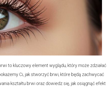
rwi to kluczowy element wyglądu, który może zdziałać
pokażemy Ci, jak stworzyć brwi, które będą zachwycać
ania kształtu brwi oraz dowiedz się, jak osiągnąć efekt