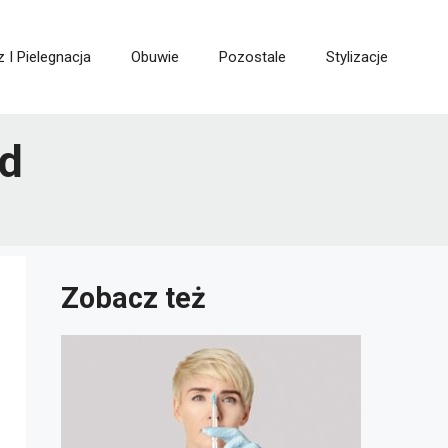
z I Pielegnacja
Obuwie
Pozostale
Stylizacje
ąd
Zobacz też