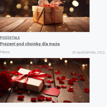
POZOSTALE
Prezent pod choinkę dla męża
Milena
26 października, 2023