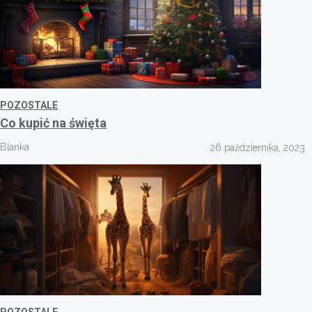
POZOSTALE
Co kupić na święta
Blanka
26 października, 2023
POZOSTALE