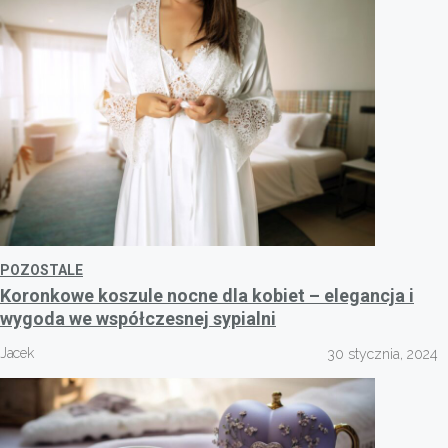
POZOSTALE
Koronkowe koszule nocne dla kobiet – elegancja i
wygoda we współczesnej sypialni
Jacek
30 stycznia, 2024