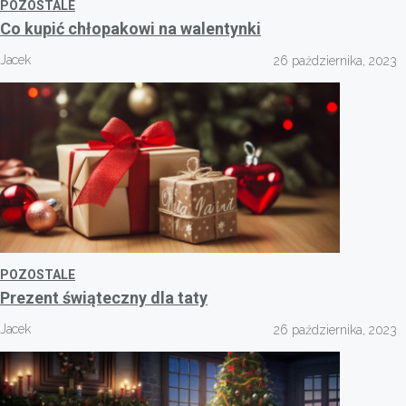
POZOSTALE
Co kupić chłopakowi na walentynki
Jacek
26 października, 2023
POZOSTALE
Prezent świąteczny dla taty
Jacek
26 października, 2023