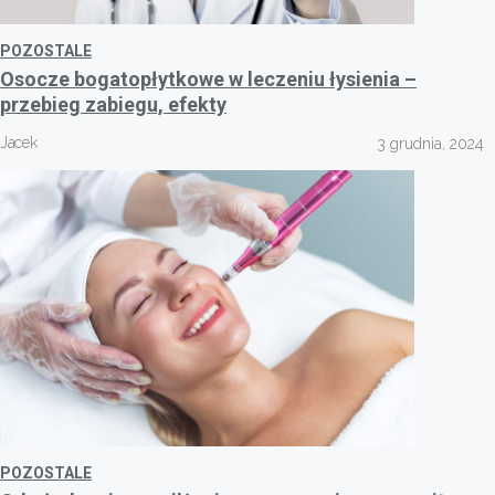
POZOSTALE
Osocze bogatopłytkowe w leczeniu łysienia –
przebieg zabiegu, efekty
Jacek
3 grudnia, 2024
POZOSTALE