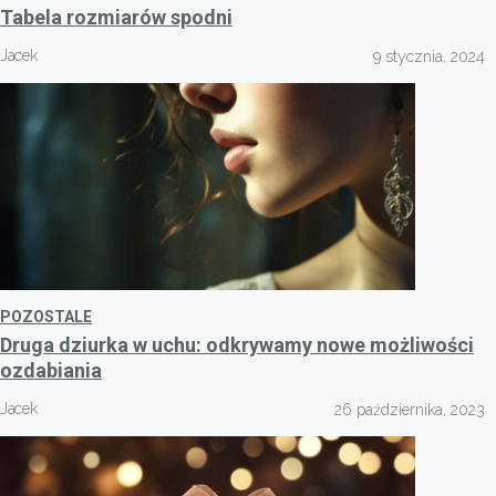
Tabela rozmiarów spodni
Jacek
9 stycznia, 2024
POZOSTALE
Druga dziurka w uchu: odkrywamy nowe możliwości
ozdabiania
Jacek
26 października, 2023