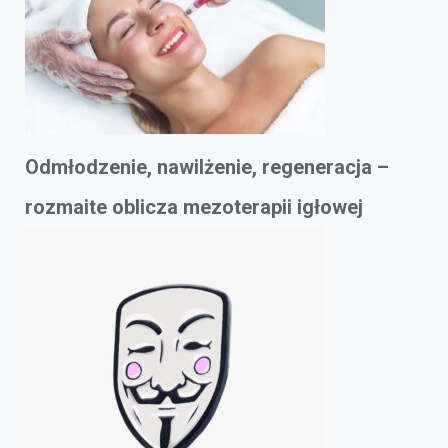
Odmłodzenie, nawilżenie, regeneracja –
rozmaite oblicza mezoterapii igłowej