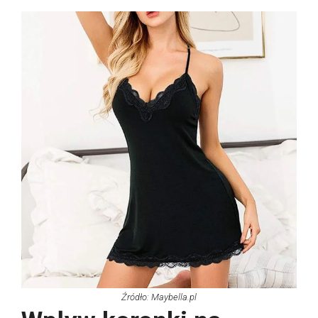
Źródło: Maybella.pl