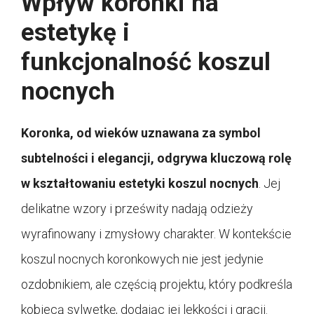
Wpływ koronki na
estetykę i
funkcjonalność koszul
nocnych
Koronka, od wieków uznawana za symbol
subtelności i elegancji, odgrywa kluczową rolę
w kształtowaniu estetyki koszul nocnych
. Jej
delikatne wzory i prześwity nadają odzieży
wyrafinowany i zmysłowy charakter. W kontekście
koszul nocnych koronkowych nie jest jedynie
ozdobnikiem, ale częścią projektu, który podkreśla
kobiecą sylwetkę, dodając jej lekkości i gracji.