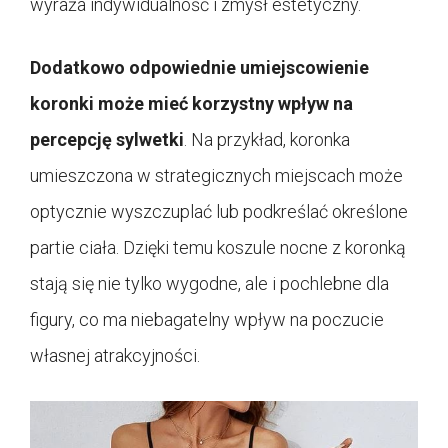
wyraża indywidualność i zmysł estetyczny.
Dodatkowo odpowiednie umiejscowienie
koronki może mieć korzystny wpływ na
percepcję sylwetki
. Na przykład, koronka
umieszczona w strategicznych miejscach może
optycznie wyszczuplać lub podkreślać określone
partie ciała. Dzięki temu koszule nocne z koronką
stają się nie tylko wygodne, ale i pochlebne dla
figury, co ma niebagatelny wpływ na poczucie
własnej atrakcyjności.