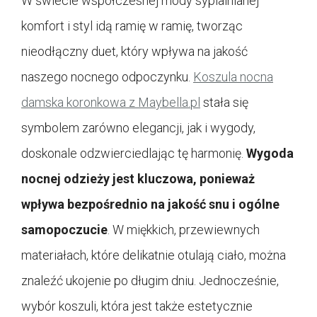
W świecie współczesnej mody sypialnianej
komfort i styl idą ramię w ramię, tworząc
nieodłączny duet, który wpływa na jakość
naszego nocnego odpoczynku.
Koszula nocna
damska koronkowa z Maybella.pl
stała się
symbolem zarówno elegancji, jak i wygody,
doskonale odzwierciedlając tę harmonię.
Wygoda
nocnej odzieży jest kluczowa, ponieważ
wpływa bezpośrednio na jakość snu i ogólne
samopoczucie
. W miękkich, przewiewnych
materiałach, które delikatnie otulają ciało, można
znaleźć ukojenie po długim dniu. Jednocześnie,
wybór koszuli, która jest także estetycznie