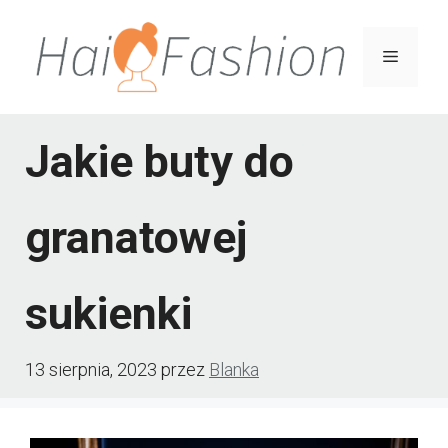
Przejdź
do
Menu
treści
Jakie buty do
granatowej
sukienki
13 sierpnia, 2023
przez
Blanka