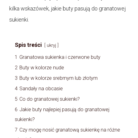
kilka wskazówek, jakie buty pasują do granatowej
sukienki.
Spis treści
ukryj
1
Granatowa sukienka i czerwone buty
2
Buty w kolorze nude
3
Buty w kolorze srebrnym lub złotym
4
Sandały na obcasie
5
Co do granatowej sukienki?
6
Jakie buty najlepiej pasują do granatowej
sukienki?
7
Czy mogę nosić granatową sukienkę na różne