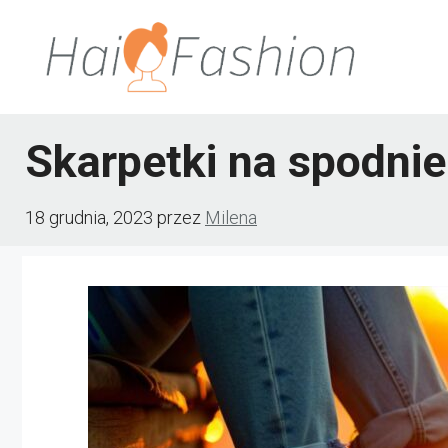
Przejdź
do
treści
Skarpetki na spodnie
18 grudnia, 2023
przez
Milena