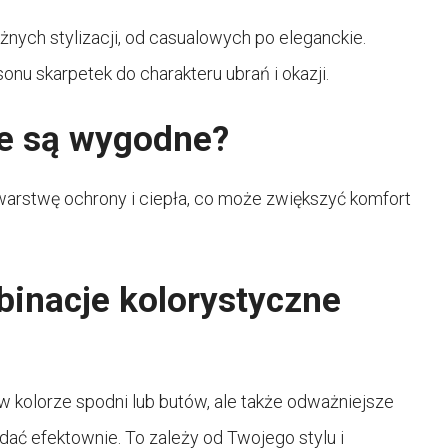
nych stylizacji, od casualowych po eleganckie.
nu skarpetek do charakteru ubrań i okazji.
ie są wygodne?
warstwę ochrony i ciepła, co może zwiększyć komfort
binacje kolorystyczne
w kolorze spodni lub butów, ale także odważniejsze
dać efektownie. To zależy od Twojego stylu i