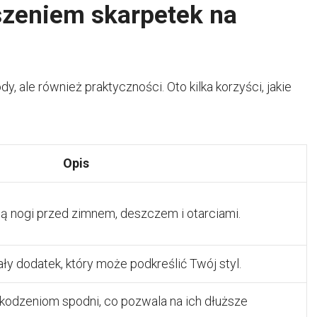
szeniem skarpetek na
y, ale również praktyczności. Oto kilka korzyści, jakie
Opis
ią nogi przed zimnem, deszczem i otarciami.
ły dodatek, który może podkreślić Twój styl.
zkodzeniom spodni, co pozwala na ich dłuższe