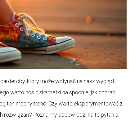
 garderoby, który może wpłynąć na nasz wygląd i
go warto nosić skarpetki na spodnie, jak dobrać
 sobą ten modny trend. Czy warto eksperymentować z
ych rozwiązań? Poznajmy odpowiedzi na te pytania.