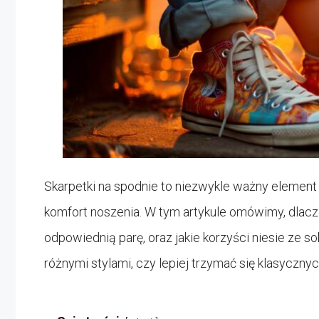
Skarpetki na spodnie to niezwykle ważny element
komfort noszenia. W tym artykule omówimy, dlacze
odpowiednią parę, oraz jakie korzyści niesie ze
różnymi stylami, czy lepiej trzymać się klasyczn