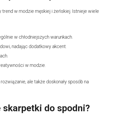
 trend w modzie męskiej i żeńskiej. Istnieje wiele
:
ególnie w chłodniejszych warunkach.
owi, nadając dodatkowy akcent.
ach.
kreatywności w modzie.
e rozwiązanie, ale także doskonały sposób na
 skarpetki do spodni?