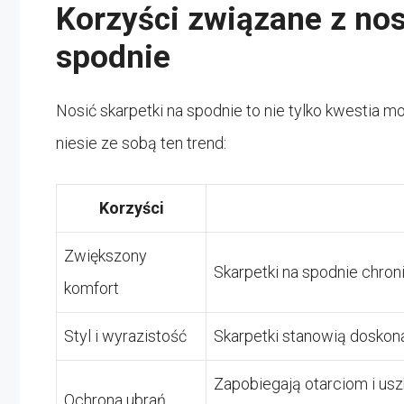
Korzyści związane z no
spodnie
Nosić skarpetki na spodnie to nie tylko kwestia mod
niesie ze sobą ten trend:
Korzyści
Zwiększony
Skarpetki na spodnie chron
komfort
Styl i wyrazistość
Skarpetki stanowią doskona
Zapobiegają otarciom i us
Ochrona ubrań