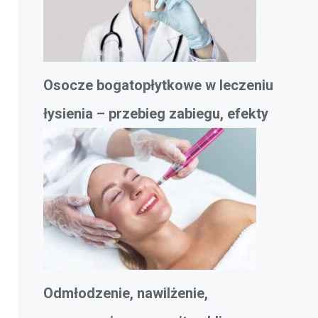
Osocze bogatopłytkowe w leczeniu
łysienia – przebieg zabiegu, efekty
Odmłodzenie, nawilżenie,