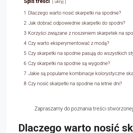
Spis treści
ukryj
1
Dlaczego warto nosić skarpetki na spodnie?
2
Jak dobrać odpowiednie skarpetki do spodni?
3
Korzyści związane z noszeniem skarpetek na sp
4
Czy warto eksperymentować z modą?
5
Czy skarpetki na spodnie pasują do wszystkich sty
6
Czy skarpetki na spodnie są wygodne?
7
Jakie są popularne kombinacje kolorystyczne sk
8
Czy nosić skarpetki na spodnie na letnie dni?
Zapraszamy do poznania treści stworzonej
Dlaczego warto nosić sk