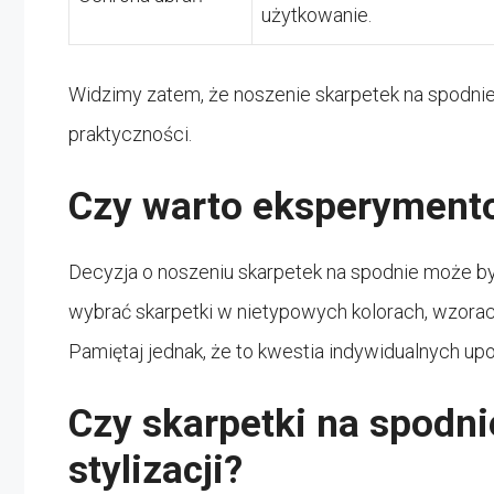
użytkowanie.
Widzimy zatem, że noszenie skarpetek na spodnie 
praktyczności.
Czy warto eksperyment
Decyzja o noszeniu skarpetek na spodnie może 
wybrać skarpetki w nietypowych kolorach, wzorach
Pamiętaj jednak, że to kwestia indywidualnych upod
Czy skarpetki na spodni
stylizacji?