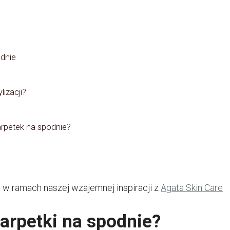
odnie
lizacji?
arpetek na spodnie?
 w ramach naszej wzajemnej inspiracji z
Agata Skin Care
arpetki na spodnie?