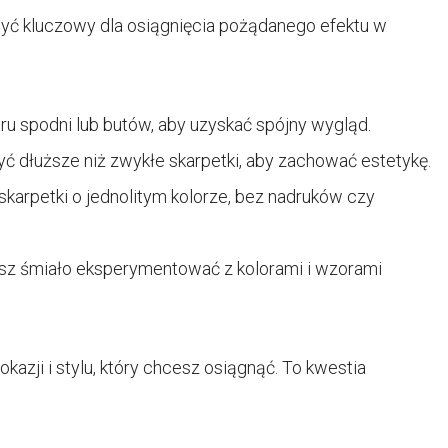
yć kluczowy dla osiągnięcia pożądanego efektu w
u spodni lub butów, aby uzyskać spójny wygląd.
ć dłuższe niż zwykłe skarpetki, aby zachować estetykę.
skarpetki o jednolitym kolorze, bez nadruków czy
sz śmiało eksperymentować z kolorami i wzorami
kazji i stylu, który chcesz osiągnąć. To kwestia