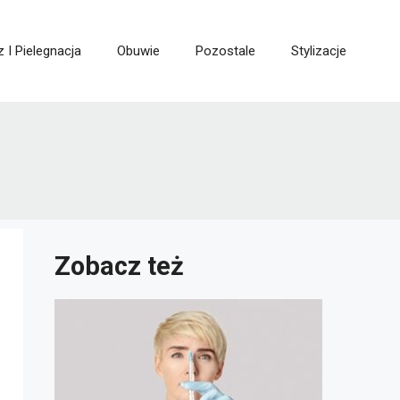
z I Pielegnacja
Obuwie
Pozostale
Stylizacje
Zobacz też