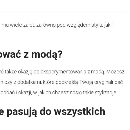
ma wiele zalet, zarówno pod względem stylu, jak i
ować z modą?
być także okazją do eksperymentowania z modą. Możesz
 czy z dodatkami, które podkreślą Twoją oryginalność.
obań i okazji, w jakich chcesz nosić takie stylizacje.
e pasują do wszystkich