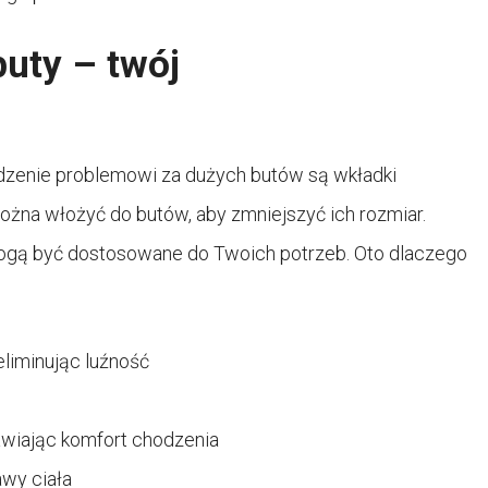
uty – twój
dzenie problemowi za dużych butów są wkładki
można włożyć do butów, aby zmniejszyć ich rozmiar.
mogą być dostosowane do Twoich potrzeb. Oto dlaczego
liminując luźność
wiając komfort chodzenia
wy ciała