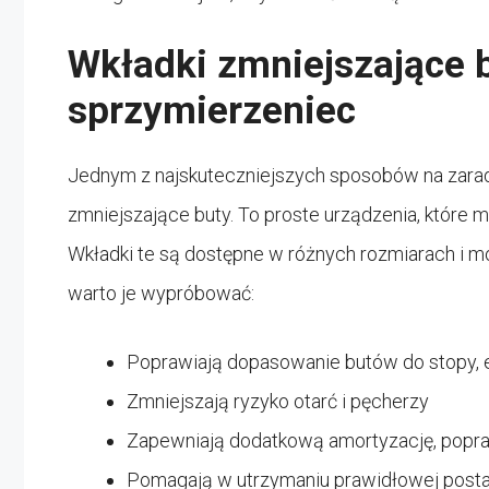
Wkładki zmniejszające b
sprzymierzeniec
Jednym z najskuteczniejszych sposobów na zara
zmniejszające buty. To proste urządzenia, które 
Wkładki te są dostępne w różnych rozmiarach i 
warto je wypróbować:
Poprawiają dopasowanie butów do stopy, e
Zmniejszają ryzyko otarć i pęcherzy
Zapewniają dodatkową amortyzację, popra
Pomagają w utrzymaniu prawidłowej posta