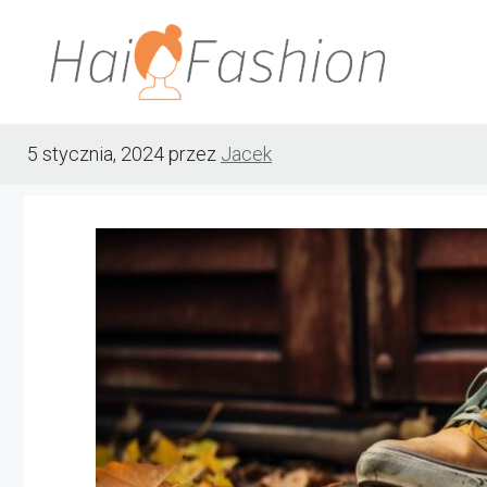
Przejdź
do
treści
5 stycznia, 2024
przez
Jacek