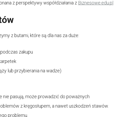
konana z perspektywy współdziałania z
Biznesowe.edu.pl
utów
czymy z butami, które są dla nas za duże:
 podczas zakupu
karpetek
ąży lub przybierania na wadze)
re nie pasują, może prowadzić do poważnych
problemów z kręgosłupem, a nawet uszkodzeń stawów.
tego problemu.