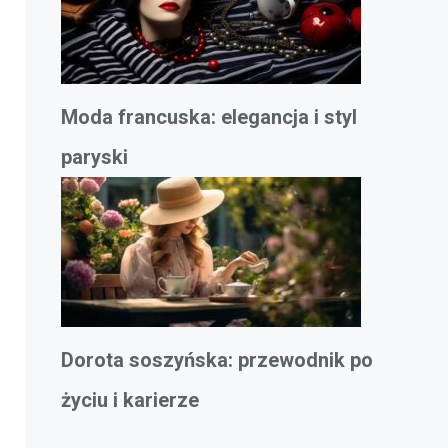
Moda francuska: elegancja i styl
paryski
Dorota soszyńska: przewodnik po
życiu i karierze