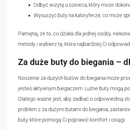
Odbyć wizytę u szewca, który może dokon
Wysuszyć buty na kaloryferze, co może spr
Pamiętaj, że to, co działa dla jednej osoby, nieko
metody i wybierz tę, która najbardziej Ci odpowiad
Za duże buty do biegania – 
Noszenie za dużych butów do biegania może pro
jesteś aktywnym biegaczem. Luźne buty mogą po
Dlatego ważne jest, aby zadbać o odpowiednią st
problem z za dużymi butami do biegania, zastan
buty, które pomogą Ci poprawić komfort i osiągi.