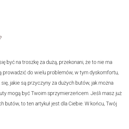
?
ę być na troszkę za dużą, przekonani, że to nie ma
gą prowadzić do wielu problemów, w tym dyskomfortu,
z się, jakie są przyczyny za dużych butów, jak można
 buty mogą być Twoim sprzymierzeńcem. Jeśli masz już
butów, to ten artykuł jest dla Ciebie. W końcu, Twój