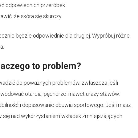
ać odpowiednich przeróbek
awić, że skóra się skurczy
niecznie będzie odpowiednie dla drugiej. Wypróbuj różne
a.
dlaczego to problem?
wadzić do poważnych problemów, zwłaszcza jeśli
wodować otarcia, pęcherze i nawet urazy stawów.
abilność i dopasowanie obuwia sportowego. Jeśli masz
ów się nad wykorzystaniem wkładek zmniejszających