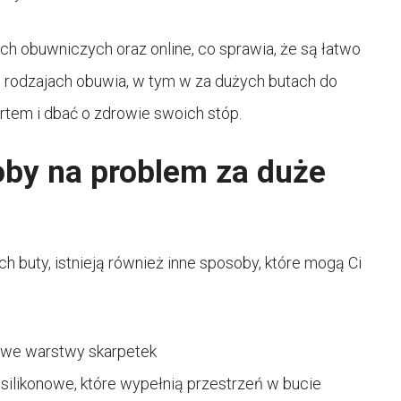
ch obuwniczych oraz online, co sprawia, że są łatwo
 rodzajach obuwia, w tym w za dużych butach do
ortem i dbać o zdrowie swoich stóp.
oby na problem za duże
h buty, istnieją również inne sposoby, które mogą Ci
kowe warstwy skarpetek
silikonowe, które wypełnią przestrzeń w bucie