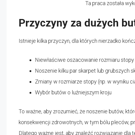
Ta praca została wy
Przyczyny za dużych b
Istnieje kilka przyczyn, dla których nierzadko koń
Niewłaściwe oszacowanie rozmiaru stopy
Noszenie kilku par skarpet lub grubszych s
Zmiany w rozmiarze stopy (np. w wyniku ci
Wybór butów o luźniejszym kroju
To ważne, aby zrozumieć, że noszenie butów, któ
konsekwencji zdrowotnych, w tym bólu pleców, 
Dlatego ważne jest, aby znaleźć rozwiązanie dla 