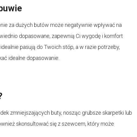
buwie
enie za dużych butów może negatywnie wpływać na
powiednio dopasowane, zapewnią Ci wygodę i komfort
 idealnie pasują do Twoich stóp, a w razie potrzeby,
skać idealne dopasowanie.
?
ek zmniejszających buty, nosząc grubsze skarpetki lub
również skonsultować się z szewcem, który może