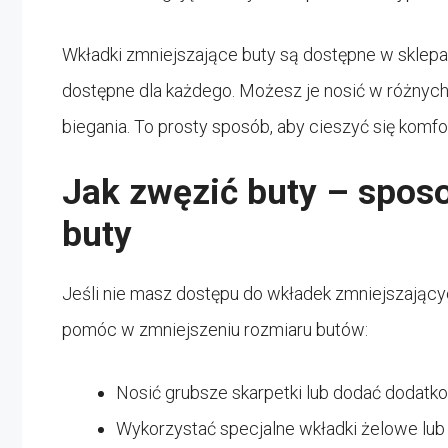
Wkładki zmniejszające buty są dostępne w sklepa
dostępne dla każdego. Możesz je nosić w różnych
biegania. To prosty sposób, aby cieszyć się komf
Jak zwęzić buty – spos
buty
Jeśli nie masz dostępu do wkładek zmniejszającyc
pomóc w zmniejszeniu rozmiaru butów:
Nosić grubsze skarpetki lub dodać dodat
Wykorzystać specjalne wkładki żelowe lub 