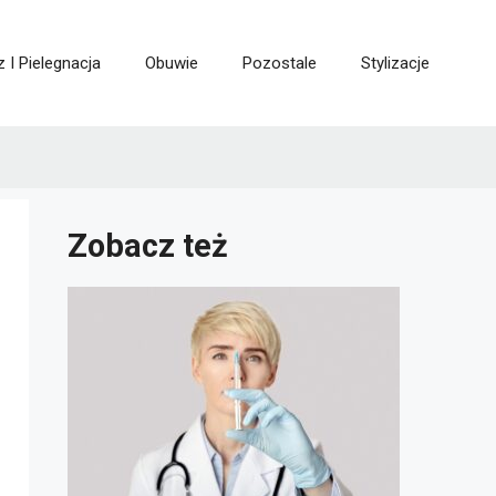
z I Pielegnacja
Obuwie
Pozostale
Stylizacje
Zobacz też