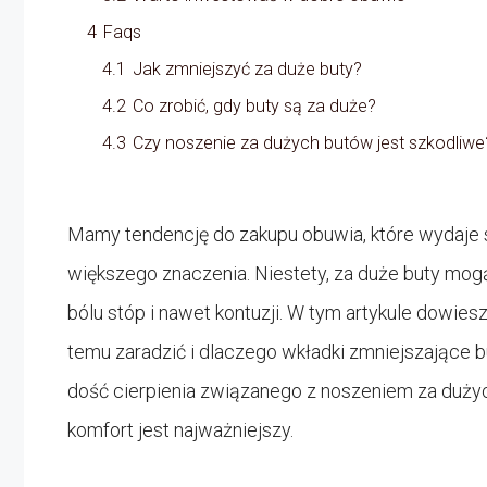
4
Faqs
4.1
Jak zmniejszyć za duże buty?
4.2
Co zrobić, gdy buty są za duże?
4.3
Czy noszenie za dużych butów jest szkodliwe
Mamy tendencję do zakupu obuwia, które wydaje si
większego znaczenia. Niestety, za duże buty mo
bólu stóp i nawet kontuzji. W tym artykule dowies
temu zaradzić i dlaczego wkładki zmniejszające
dość cierpienia związanego z noszeniem za dużych 
komfort jest najważniejszy.