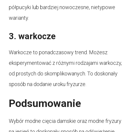
półpucyki lub bardziej nowoczesne, nietypowe
warianty.
3. warkocze
Warkocze to ponadczasowy trend. Możesz
eksperymentować z różnymi rodzajami warkoczy,
od prostych do skomplikowanych. To doskonały
sposób na dodanie uroku fryzurze.
Podsumowanie
Wybór modne cięcia damskie oraz modne fryzury
na jesień to doskonały sposób na odświeżenie