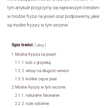
tym artykule przyjrzymy się najnowszym trendom
w modzie fryzur na jesień oraz podpowiemy, jakie
są modne fryzury w tym sezonie.
Spis treści
ukryj
1
Modna fryzura na jesień
1.1
1. bob z grzywką
1.2
2. włosy na długość ramion
1.3
3. krótkie cięcie pixie
2
Modne fryzury w tym sezonie
2.1
1. naturalne falowanie
2.2
2. rude odcienie