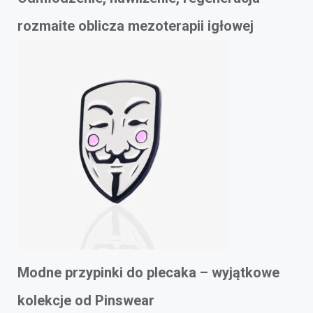
rozmaite oblicza mezoterapii igłowej
Modne przypinki do plecaka – wyjątkowe
kolekcje od Pinswear