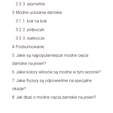
2.3
3. asymetria
3
Modne ucesania damskie
3.1
1. kok na bok
3.2
2. półpucyki
3.3
3. warkocze
4
Podsumowanie
5
Jakie są najpopularniejsze modne cięcia
damskie na jesień?
6
Jakie kolory włosów są modne w tym sezonie?
7
Jakie fryzury są odpowiednie na specjalne
okazje?
8
Jak dbać o modne cięcia damskie na jesień?