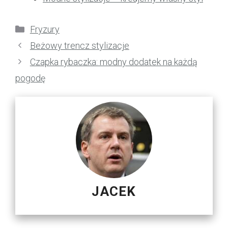
Kategorie
Fryzury
Beżowy trencz stylizacje
Czapka rybaczka: modny dodatek na każdą
pogodę
JACEK