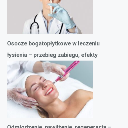
Osocze bogatopłytkowe w leczeniu
łysienia – przebieg zabiegu, efekty
Odmłodzenie, nawilżenie, regeneracja –