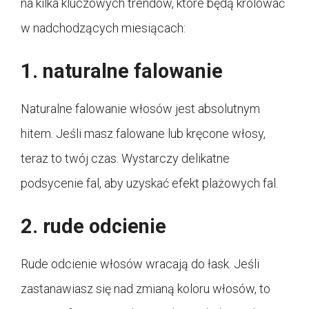
na kilka kluczowych trendów, które będą królować
w nadchodzących miesiącach:
1. naturalne falowanie
Naturalne falowanie włosów jest absolutnym
hitem. Jeśli masz falowane lub kręcone włosy,
teraz to twój czas. Wystarczy delikatne
podsycenie fal, aby uzyskać efekt plażowych fal.
2. rude odcienie
Rude odcienie włosów wracają do łask. Jeśli
zastanawiasz się nad zmianą koloru włosów, to