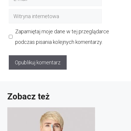
mail
Witryna
internetowa
Zapamiętaj moje dane w tej przeglądarce
podczas pisania kolejnych komentarzy.
Zobacz też