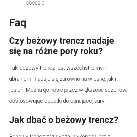
obcasie.
Faq
Czy beżowy trencz nadaje
się na różne pory roku?
Tak, beżowy trencz jest wszechstronnym
ubraniem i nadaje się zarówno na wiosnę, jak i
jesień. Można go nosić przez większość sezonów,
dostosowując dodatki do panującej aury.
Jak dbać o beżowy trencz?
Beżowy trencz zazwyczaj wykonany jest z