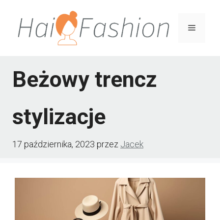
Przejdź
do
Menu
treści
Beżowy trencz
stylizacje
17 października, 2023
przez
Jacek