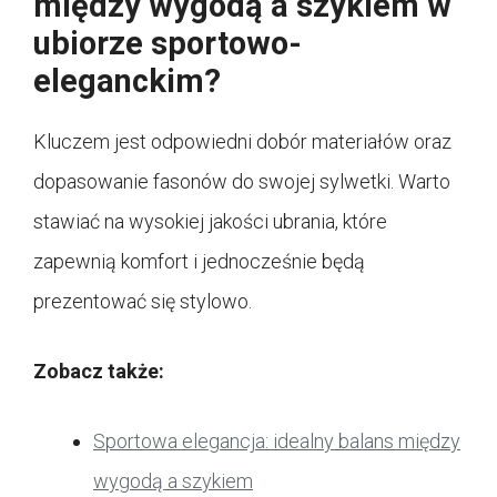
między wygodą a szykiem w
ubiorze sportowo-
eleganckim?
Kluczem jest odpowiedni dobór materiałów oraz
dopasowanie fasonów do swojej sylwetki. Warto
stawiać na wysokiej jakości ubrania, które
zapewnią komfort i jednocześnie będą
prezentować się stylowo.
Zobacz także:
Sportowa elegancja: idealny balans między
wygodą a szykiem