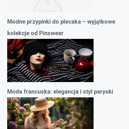
Modne przypinki do plecaka – wyjątkowe
kolekcje od Pinswear
Moda francuska: elegancja i styl paryski