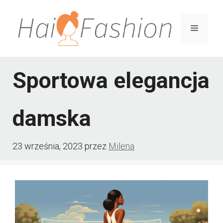
Przejdź
do
Menu
treści
Sportowa elegancja
damska
23 września, 2023
przez
Milena