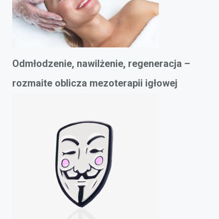
Odmłodzenie, nawilżenie, regeneracja –
rozmaite oblicza mezoterapii igłowej