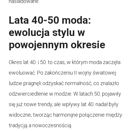
naśladowane.
Lata 40-50 moda:
ewolucja stylu w
powojennym okresie
Okres lat 40. i 50. to czas, w którym moda zaczęła
ewoluować. Po zakończeniu II wojny światowej
ludzie pragnęli odzyskać normalność, co znalazło
odzwierciedlenie w modzie. W latach 50. pojawiły
się już nowe trendy, ale wpływy lat 40. nadal były
widoczne, tworząc harmonijne połączenie między
tradycją a nowoczesnością.