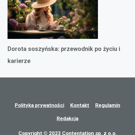
Dorota soszyńska: przewodnik po życiu i
karierze
Polityka prywatności
Kontakt
Regulamin
Redakcja
Copyright © 2023 Contentation sp. z o.o.