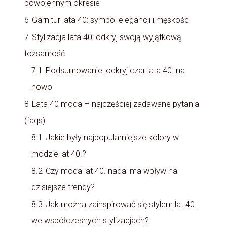
powojennym okresie
6
Garnitur lata 40: symbol elegancji i męskości
7
Stylizacja lata 40: odkryj swoją wyjątkową
tożsamość
7.1
Podsumowanie: odkryj czar lata 40. na
nowo
8
Lata 40 moda – najczęściej zadawane pytania
(faqs)
8.1
Jakie były najpopularniejsze kolory w
modzie lat 40.?
8.2
Czy moda lat 40. nadal ma wpływ na
dzisiejsze trendy?
8.3
Jak można zainspirować się stylem lat 40.
we współczesnych stylizacjach?