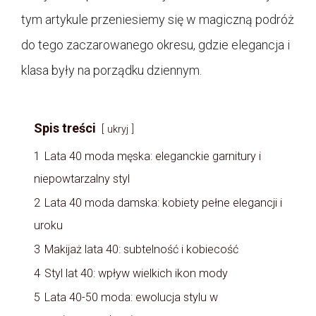
tym artykule przeniesiemy się w magiczną podróż
do tego zaczarowanego okresu, gdzie elegancja i
klasa były na porządku dziennym.
Spis treści
ukryj
1
Lata 40 moda męska: eleganckie garnitury i
niepowtarzalny styl
2
Lata 40 moda damska: kobiety pełne elegancji i
uroku
3
Makijaż lata 40: subtelność i kobiecość
4
Styl lat 40: wpływ wielkich ikon mody
5
Lata 40-50 moda: ewolucja stylu w