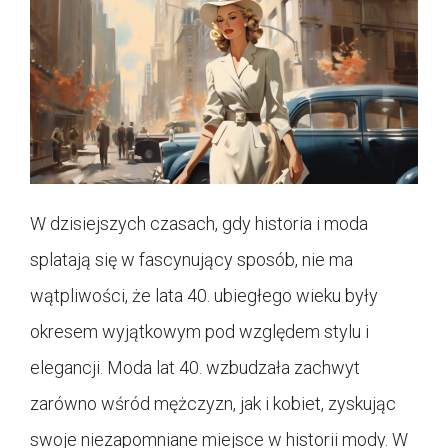
W dzisiejszych czasach, gdy historia i moda
splatają się w fascynujący sposób, nie ma
wątpliwości, że lata 40. ubiegłego wieku były
okresem wyjątkowym pod względem stylu i
elegancji. Moda lat 40. wzbudzała zachwyt
zarówno wśród mężczyzn, jak i kobiet, zyskując
swoje niezapomniane miejsce w historii mody. W