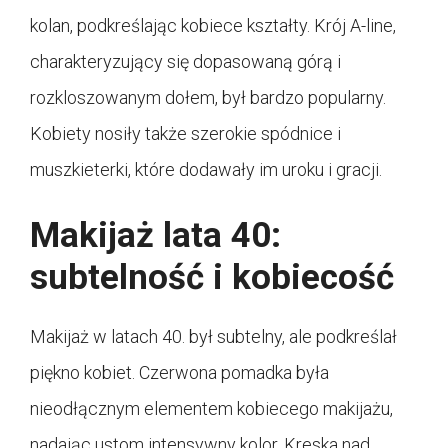
kolan, podkreślając kobiece kształty. Krój A-line,
charakteryzujący się dopasowaną górą i
rozkloszowanym dołem, był bardzo popularny.
Kobiety nosiły także szerokie spódnice i
muszkieterki, które dodawały im uroku i gracji.
Makijaż lata 40:
subtelność i kobiecość
Makijaż w latach 40. był subtelny, ale podkreślał
piękno kobiet. Czerwona pomadka była
nieodłącznym elementem kobiecego makijażu,
nadając ustom intensywny kolor. Kreska nad