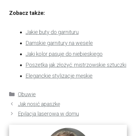
Zobacz także:
Jakie buty do garnituru
Damskie garnitury na wesele
Jaki kolor pasuje do niebieskiego
Poszetka jak złożyć: mistrzowskie sztuczki
Eleganckie stylizacje męskie
Kategorie
Obuwie
Jak nosić apaszkę
Epilacja laserowa w domu