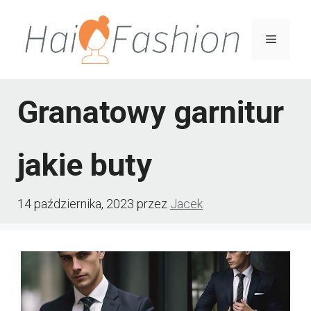
Przejdź
do
Menu
treści
Granatowy garnitur
jakie buty
14 października, 2023
przez
Jacek