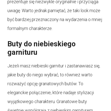
prezentuje się niezwykle oryginalnie i przyciąga
uwagę. Warto jednak pamiętać, że taki look może
być bardziej przeznaczony na wydarzenia o mniej
formalnym charakterze.
Buty do niebieskiego
garnituru
Jeżeli masz niebieski garnitur i zastanawiasz się,
jakie buty do niego wybrać, to również warto
rozważyć opcję granatowych butów. To
eleganckie połączenie, które nadaje stylizacji
wyjątkowego charakteru. Granatowe buty
świetnie współgrają z niebieskim garniturem,