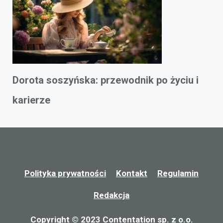
Dorota soszyńska: przewodnik po życiu i
karierze
Polityka prywatności
Kontakt
Regulamin
Redakcja
Copyright © 2023 Contentation sp. z o.o.