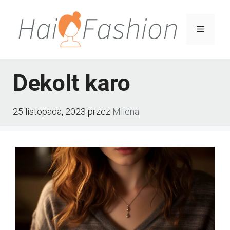
Przejdź
do
Menu
treści
Dekolt karo
25 listopada, 2023
przez
Milena