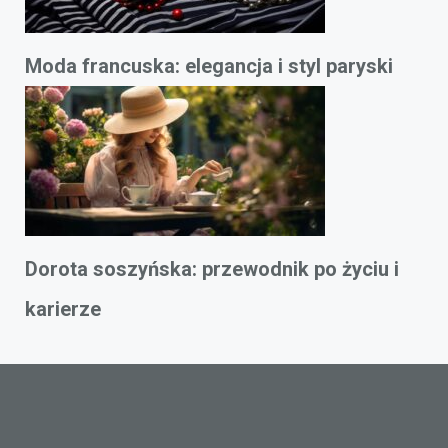
Moda francuska: elegancja i styl paryski
Dorota soszyńska: przewodnik po życiu i
karierze