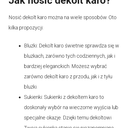
Jak nosić dekolt karo?
Nosić dekolt karo można na wiele sposobów. Oto
kilka propozycji:
Bluzki: Dekolt karo świetnie sprawdza się w
bluzkach, zarówno tych codziennych, jak i
bardziej eleganckich. Możesz wybrać
zarówno dekolt karo z przodu, jak i z tyłu
bluzki.
Sukienki: Sukienki z dekoltem karo to
doskonały wybór na wieczorne wyjścia lub
specjalne okazje. Dzięki temu dekoltowi
Twoja sukienka stanie się niezapomniana.