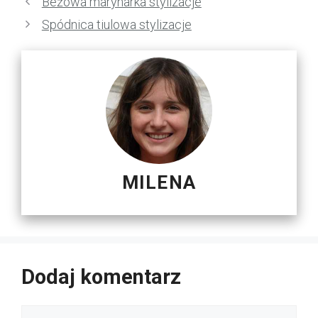
Beżowa marynarka stylizacje
Spódnica tiulowa stylizacje
MILENA
Dodaj komentarz
Komentarz