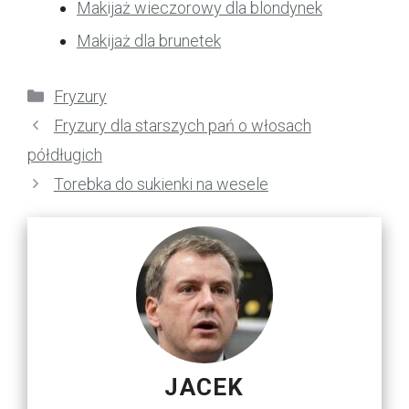
Makijaż wieczorowy dla blondynek
Makijaż dla brunetek
Kategorie
Fryzury
Fryzury dla starszych pań o włosach
półdługich
Torebka do sukienki na wesele
JACEK