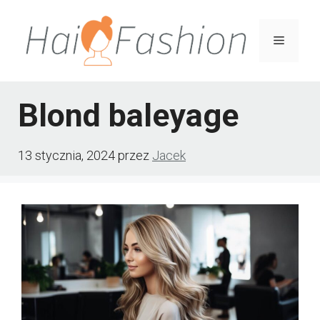
Przejdź
do
Menu
treści
Blond baleyage
13 stycznia, 2024
przez
Jacek