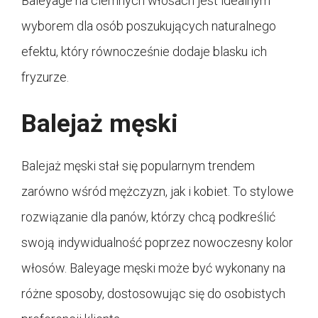
Baleyage na ciemnych włosach jest idealnym
wyborem dla osób poszukujących naturalnego
efektu, który równocześnie dodaje blasku ich
fryzurze.
Balejaż męski
Balejaż męski stał się popularnym trendem
zarówno wśród mężczyzn, jak i kobiet. To stylowe
rozwiązanie dla panów, którzy chcą podkreślić
swoją indywidualność poprzez nowoczesny kolor
włosów. Baleyage męski może być wykonany na
różne sposoby, dostosowując się do osobistych