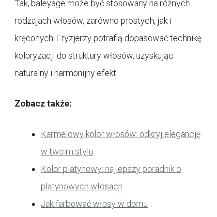
Tak, baleyage może być stosowany na różnych
rodzajach włosów, zarówno prostych, jak i
kręconych. Fryzjerzy potrafią dopasować technikę
koloryzacji do struktury włosów, uzyskując
naturalny i harmonijny efekt.
Zobacz także:
Karmelowy kolor włosów: odkryj elegancję
w twoim stylu
Kolor platynowy: najlepszy poradnik o
platynowych włosach
Jak farbować włosy w domu