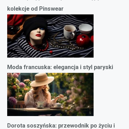
kolekcje od Pinswear
Moda francuska: elegancja i styl paryski
Dorota soszyńska: przewodnik po życiu i