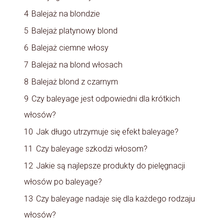
4
Balejaż na blondzie
5
Balejaż platynowy blond
6
Balejaż ciemne włosy
7
Balejaż na blond włosach
8
Balejaż blond z czarnym
9
Czy baleyage jest odpowiedni dla krótkich
włosów?
10
Jak długo utrzymuje się efekt baleyage?
11
Czy baleyage szkodzi włosom?
12
Jakie są najlepsze produkty do pielęgnacji
włosów po baleyage?
13
Czy baleyage nadaje się dla każdego rodzaju
włosów?