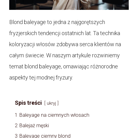
Blond baleyage to jedna z najgorętszych
fryzjerskich tendencji ostatnich lat. Ta technika
koloryzacji włosów zdobywa serca klientów na
całym świecie. W naszym artykule rozwiniemy
temat blond baleyage, omawiając różnorodne
aspekty tej modnej fryzury.
Spis treści
ukryj
1
Baleyage na ciemnych włosach
2
Balejaż męski
3
Baleyage ciemny blond