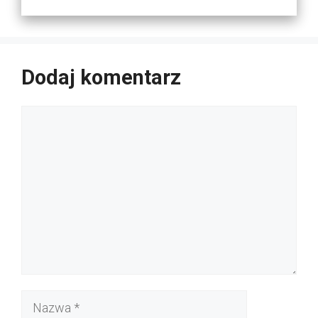
Dodaj komentarz
Komentarz
Nazwa